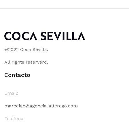
®2022 Coca Sevilla.
All rights reserverd.
Contacto
Email:
marcelac@agencia-alterego.com
Teléfono: